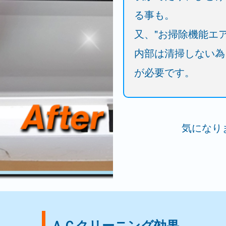
る事も。
又、"お掃除機能エ
内部は清掃しない為
が必要です。
気になり
ＡＣクリーニング効果