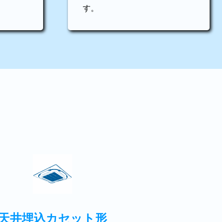
す。
天井埋込カセット形