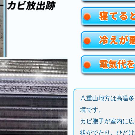
八重山地方は高温多
境です。
カビ胞子が室内に広
状がでたり、ひどけ