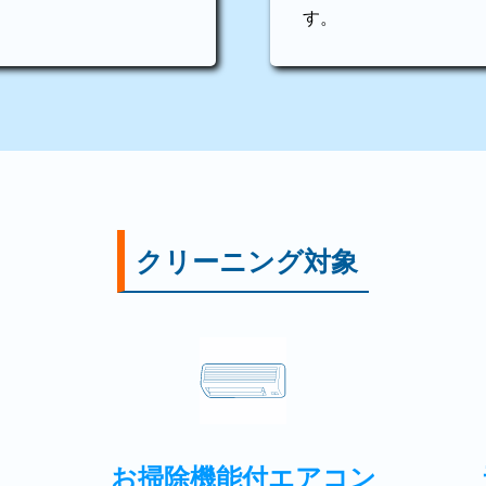
す。
クリーニング対象
お掃除機能付エアコン