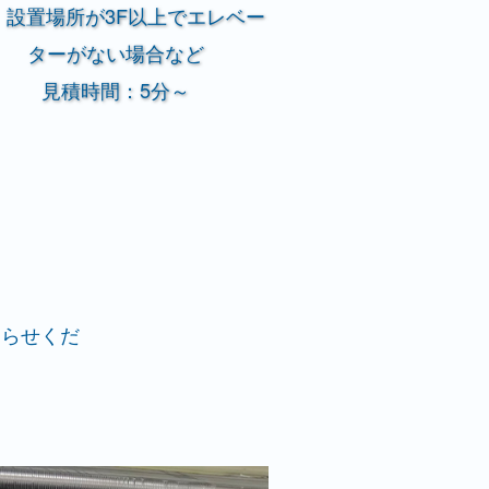
、設置場所が3F以上でエレベー
ターがない場合など
見積時間：5分～
知らせくだ
。