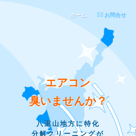
ホーム
お問合せ
エアコン
臭いませんか？
八重山地方に特化
分解クリーニングが